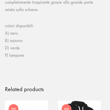
completamente traspirante grazie alla grande parte
retata sulla schiena
colori disponibili:
A) nero
B) azzurro
D) verde
P) lampone
Related products
TOP
TOP