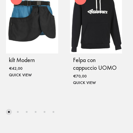
kilt Modern
Felpa con
cappuccio UOMO
€
42,00
QUICK VIEW
€
70,00
QUICK VIEW