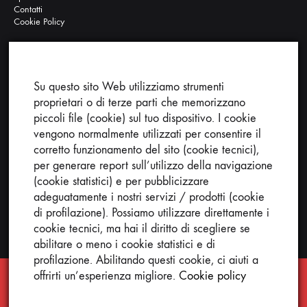
Contatti
Cookie Policy
Su questo sito Web utilizziamo strumenti
Ricerca nel sito:
proprietari o di terze parti che memorizzano
piccoli file (cookie) sul tuo dispositivo. I cookie
vengono normalmente utilizzati per consentire il
corretto funzionamento del sito (cookie tecnici),
per generare report sull’utilizzo della navigazione
(cookie statistici) e per pubblicizzare
Cerca
adeguatamente i nostri servizi / prodotti (cookie
di profilazione). Possiamo utilizzare direttamente i
cookie tecnici, ma hai il diritto di scegliere se
abilitare o meno i cookie statistici e di
profilazione. Abilitando questi cookie, ci aiuti a
offrirti un’esperienza migliore.
Cookie policy
ATTENZIONE Si avvisa la gentile clientela che dal 08 al
25 agosto 2026, l’ufficio sarà CHIUSO, pertanto gli