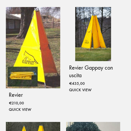
Revier Gappay con
uscita
€
435,00
QUICK VIEW
Revier
€
210,00
QUICK VIEW