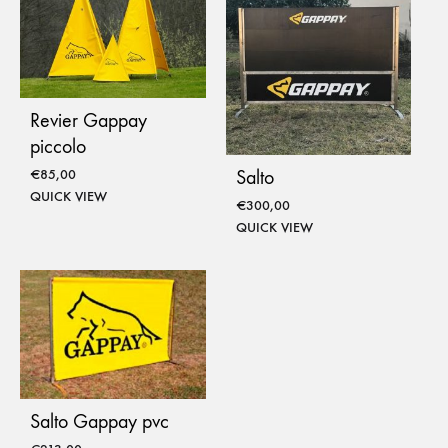
Revier Gappay
piccolo
Salto
€
85,00
QUICK VIEW
€
300,00
QUICK VIEW
Salto Gappay pvc