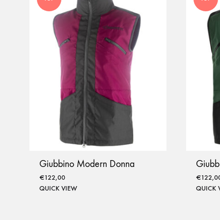
Giubbino Modern Donna
Giubb
€
122,00
€
122,0
QUICK VIEW
QUICK 