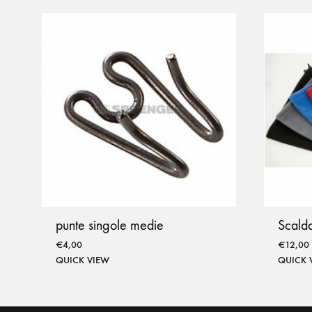
punte singole medie
Scalda
€
4,00
€
12,00
QUICK VIEW
QUICK 