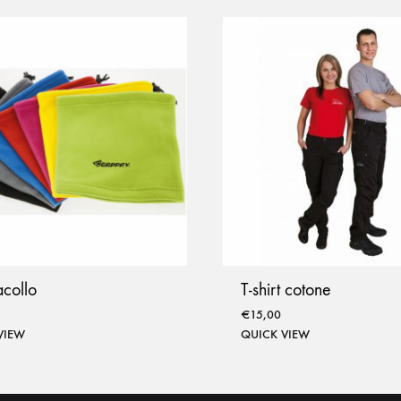
collo
T-shirt cotone
€
15,00
VIEW
QUICK VIEW