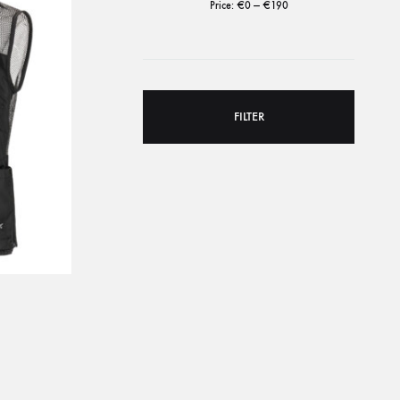
Price:
€0
—
€190
FILTER