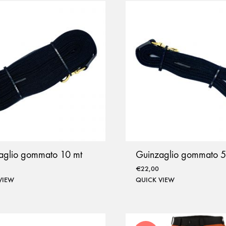
aglio gommato 10 mt
Guinzaglio gommato 5
€
22,00
VIEW
QUICK VIEW