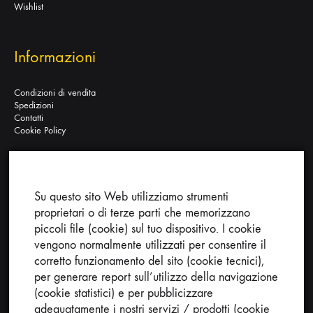
Wishlist
Informazioni
Condizioni di vendita
Spedizioni
Contatti
Cookie Policy
Su questo sito Web utilizziamo strumenti
Ricerca nel sito:
proprietari o di terze parti che memorizzano
piccoli file (cookie) sul tuo dispositivo. I cookie
vengono normalmente utilizzati per consentire il
corretto funzionamento del sito (cookie tecnici),
per generare report sull’utilizzo della navigazione
(cookie statistici) e per pubblicizzare
Cerca
adeguatamente i nostri servizi / prodotti (cookie