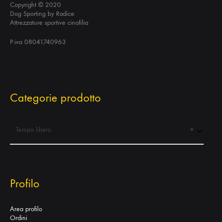
Copyright © 2020
Dog Sporting by Radice
Attrezzature sportive cinofilia
P.iva 08041740963
Categorie prodotto
Tempo libero
×
Profilo
Area profilo
Ordini