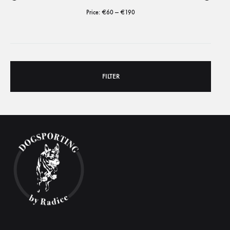
Price:
€60
—
€190
FILTER