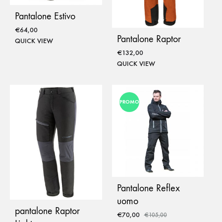
Pantalone Estivo
€
64,00
Pantalone Raptor
QUICK VIEW
€
132,00
QUICK VIEW
PROMO
Pantalone Reflex
uomo
pantalone Raptor
€
70,00
€
105,00