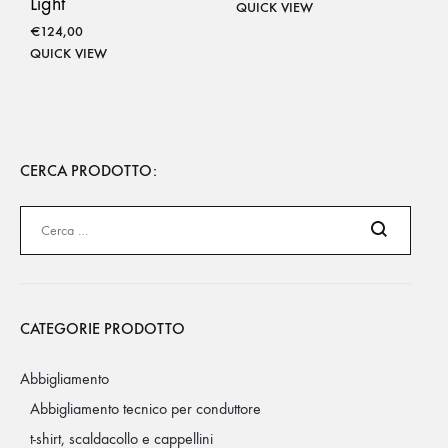
Light
QUICK VIEW
€
124,00
QUICK VIEW
CERCA PRODOTTO:
Cerca
CATEGORIE PRODOTTO
Abbigliamento
Abbigliamento tecnico per conduttore
t-shirt, scaldacollo e cappellini