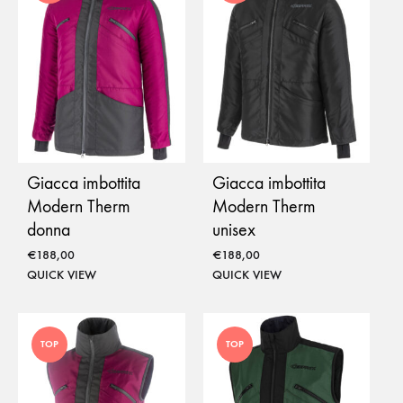
Giacca imbottita
Giacca imbottita
Modern Therm
Modern Therm
donna
unisex
€
188,00
€
188,00
QUICK VIEW
QUICK VIEW
TOP
TOP