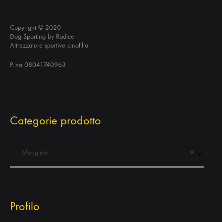
Copyright © 2020
Dog Sporting by Radice
Attrezzature sportive cinofilia
P.iva 08041740963
Categorie prodotto
Mangime
×
Profilo