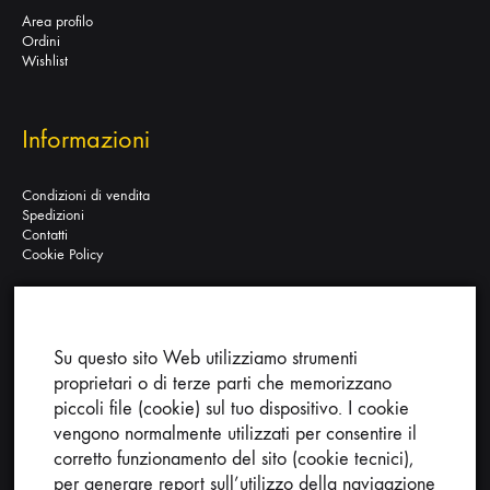
Area profilo
Ordini
Wishlist
Informazioni
Condizioni di vendita
Spedizioni
Contatti
Cookie Policy
Su questo sito Web utilizziamo strumenti
Ricerca nel sito:
proprietari o di terze parti che memorizzano
piccoli file (cookie) sul tuo dispositivo. I cookie
vengono normalmente utilizzati per consentire il
corretto funzionamento del sito (cookie tecnici),
per generare report sull’utilizzo della navigazione