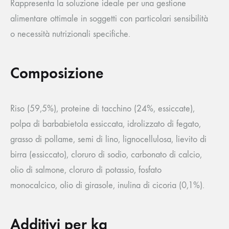
Rappresenta la soluzione ideale per una gestione
alimentare ottimale in soggetti con particolari sensibilità
o necessità nutrizionali specifiche.
Composizione
Riso (59,5%), proteine di tacchino (24%, essiccate),
polpa di barbabietola essiccata, idrolizzato di fegato,
grasso di pollame, semi di lino, lignocellulosa, lievito di
birra (essiccato), cloruro di sodio, carbonato di calcio,
olio di salmone, cloruro di potassio, fosfato
monocalcico, olio di girasole, inulina di cicoria (0,1%).
Additivi per kg