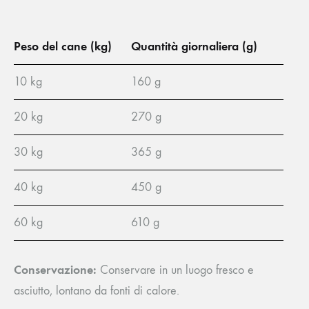
Peso del cane (kg)
Quantità giornaliera (g)
10 kg
160 g
20 kg
270 g
30 kg
365 g
40 kg
450 g
60 kg
610 g
Conservazione:
Conservare in un luogo fresco e
asciutto, lontano da fonti di calore.