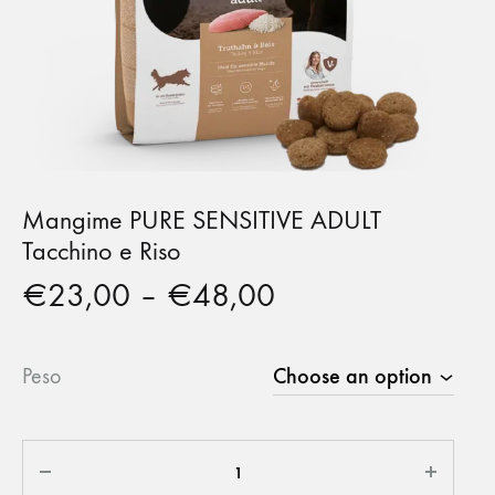
Mangime PURE SENSITIVE ADULT
Tacchino e Riso
€
23,00
–
€
48,00
Peso
Quantity