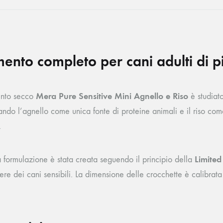
mento completo per cani adulti di pi
Mera Pure Sensitive Mini Agnello e Riso
ento secco
è studiato
ando l’agnello come unica fonte di proteine animali e il riso come 
.
Limited
 formulazione è stata creata seguendo il principio della
re dei cani sensibili. La dimensione delle crocchette è calibrata