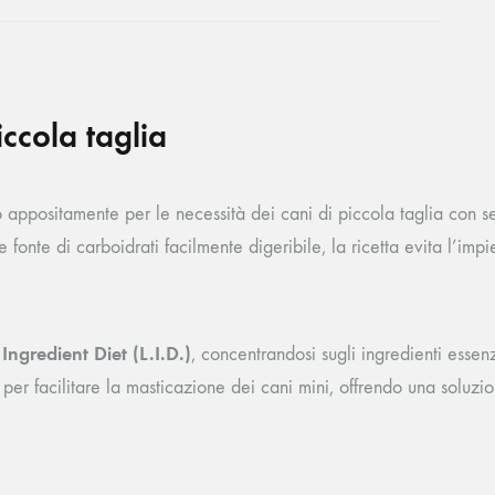
ccola taglia
 appositamente per le necessità dei cani di piccola taglia con sen
fonte di carboidrati facilmente digeribile, la ricetta evita l’imp
 Ingredient Diet (L.I.D.)
, concentrandosi sugli ingredienti essenz
 per facilitare la masticazione dei cani mini, offrendo una soluzi