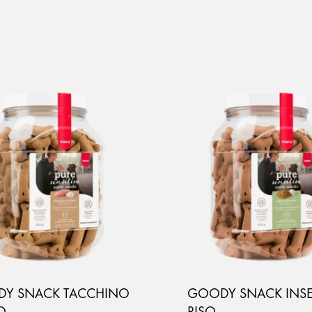
Y SNACK TACCHINO
GOODY SNACK INSE
O
RISO