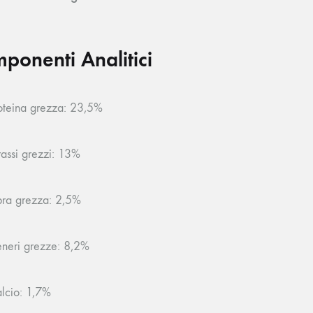
ponenti Analitici
oteina grezza: 23,5%
assi grezzi: 13%
bra grezza: 2,5%
neri grezze: 8,2%
lcio: 1,7%