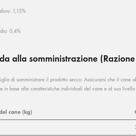
sforo: 1,15%
dio: 0,4%
da alla somministrazione (Razione 
siglia di somministrare il prodotto secco. Assicurarsi che il can
e in base alle caratteristiche individuali del cane e al suo livello d
del cane (kg)