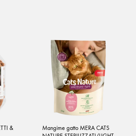
TTI &
Mangime gatto MERA CATS
NATURE STERILIZZATI/LIGHT