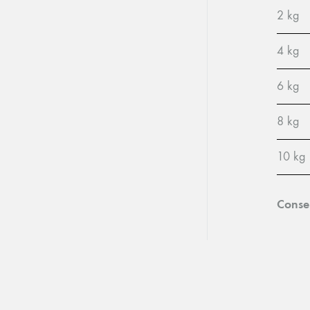
2 kg
4 kg
6 kg
8 kg
10 kg
Conse