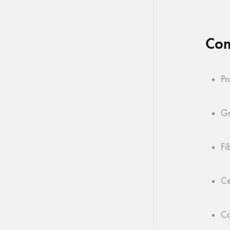
Com
Pr
Gr
Fi
Ce
Ca