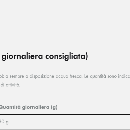
giornaliera consigliata)
e abbia sempre a disposizione acqua fresca. Le quantità sono indi
i attività.
Quantità giornaliera (g)
30 g