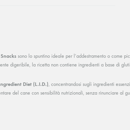
 Snacks
sono lo spuntino ideale per l’addestramento o come pic
nte digeribile, la ricetta non contiene ingredienti a base di gluti
Ingredient Diet (L.I.D.)
, concentrandosi sugli ingredienti essenz
are del cane con sensibilità nutrizionali, senza rinunciare al gu