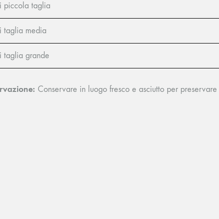
i piccola taglia
i taglia media
i taglia grande
rvazione:
Conservare in luogo fresco e asciutto per preservare l