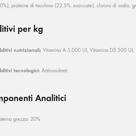
0%), proteine di tacchino (22,5%, essiccate), cloruro di sodio, gr
itivi per kg
ditivi nutrizionali:
Vitamina A 5.000 UI, Vitamina D3 500 UI, 
ditivi tecnologici:
Antiossidanti.
ponenti Analitici
oteina grezza: 20%