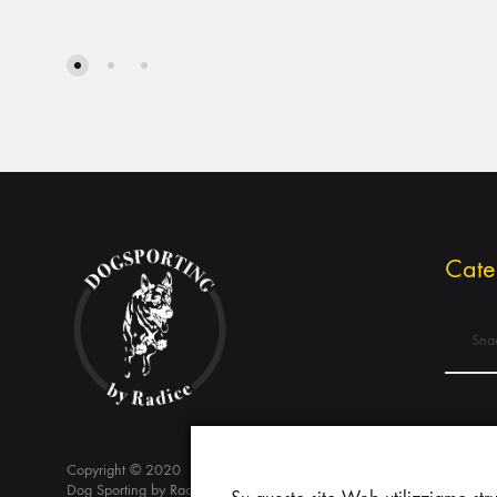
Cate
Snac
Copyright © 2020
Dog Sporting by Radice