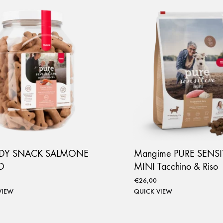
Y SNACK SALMONE
Mangime PURE SENSI
O
MINI Tacchino & Riso
€
26,00
VIEW
QUICK VIEW