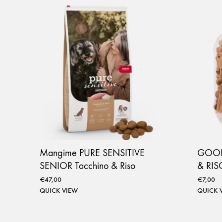
Mangime PURE SENSITIVE
GOOD
SENIOR Tacchino & Riso
& RIS
€
47,00
€
7,00
QUICK VIEW
QUICK 