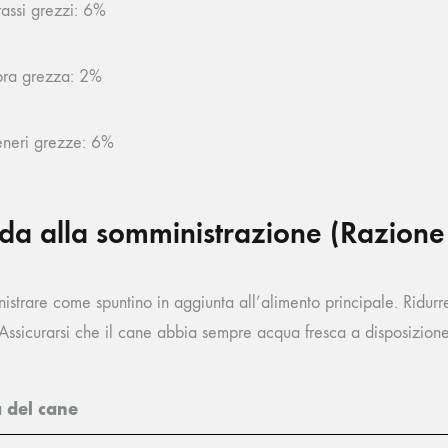
assi grezzi: 6%
bra grezza: 2%
neri grezze: 6%
da alla somministrazione (Razione 
istrare come spuntino in aggiunta all’alimento principale. Ridurr
 Assicurarsi che il cane abbia sempre acqua fresca a disposizione
a del cane