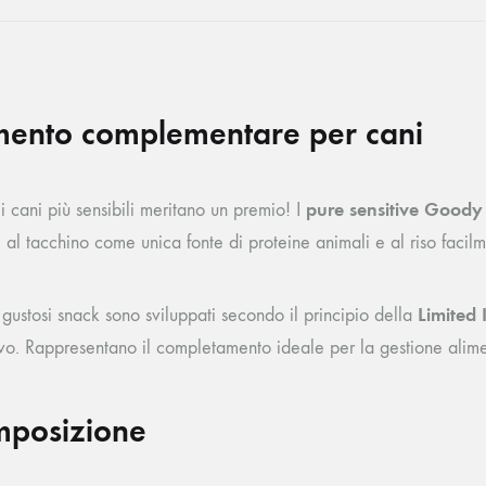
mento complementare per cani
pure sensitive Goody
i cani più sensibili meritano un premio! I
al tacchino come unica fonte di proteine animali e al riso facilme
Limited 
 gustosi snack sono sviluppati secondo il principio della
ivo. Rappresentano il completamento ideale per la gestione aliment
posizione