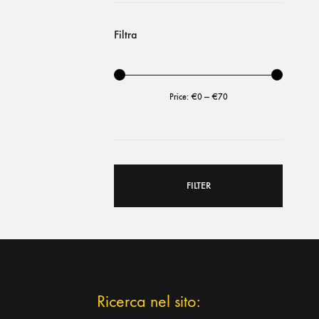
Filtra
Price:
€0
—
€70
FILTER
Ricerca nel sito: